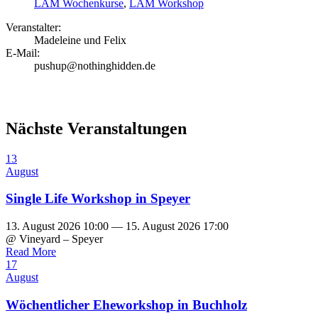
LAM Wochenkurse
,
LAM Workshop
Veranstalter:
Madeleine und Felix
E-Mail:
pushup@nothinghidden.de
Nächste Veranstaltungen
13
August
Single Life Workshop in Speyer
13. August 2026 10:00 — 15. August 2026 17:00
@ Vineyard – Speyer
Read More
17
August
Wöchentlicher Eheworkshop in Buchholz