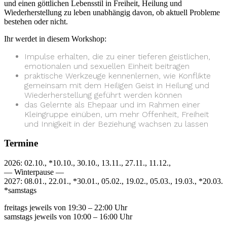
und einen göttlichen Lebensstil in Freiheit, Heilung und
Wiederherstellung zu leben unabhängig davon, ob aktuell Probleme
bestehen oder nicht.
Ihr werdet in diesem Workshop:
Impulse erhalten, die zu einer tieferen geistlichen,
emotionalen und sexuellen Einheit beitragen
praktische Werkzeuge kennenlernen, wie Konflikte
gemeinsam mit dem Heiligen Geist in Heilung und
Wiederherstellung geführt werden können
das Gelernte als Ehepaar und im Rahmen einer
Kleingruppe einüben, um mehr Offenheit, Freiheit
und Innigkeit in der Beziehung wachsen zu lassen
Termine
2026: 02.10., *10.10., 30.10., 13.11., 27.11., 11.12.,
— Winterpause —
2027: 08.01., 22.01., *30.01., 05.02., 19.02., 05.03., 19.03., *20.03.
*samstags
freitags jeweils von 19:30 – 22:00 Uhr
samstags jeweils von 10:00 – 16:00 Uhr