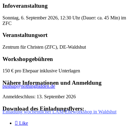
Infoveranstaltung
Sonntag, 6. September 2026, 12:30 Uhr (Dauer: ca. 45 Min) im
ZFC
Veranstaltungsort
Zentrum für Christen (ZFC), DE-Waldshut
Workshopgebühren
150 € pro Ehepaar inklusive Unterlagen
Nähere Informationen und Anmeldung
pushup@nothinghidden.de
Anmeldeschluss: 13. September 2026
Download des Einladungsflyers:
Einladung wöchentlicher LAM-Eheworkshop in Waldshut

Like