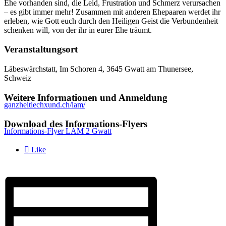
Ehe vorhanden sind, die Leid, Frustration und Schmerz verursachen
– es gibt immer mehr! Zusammen mit anderen Ehepaaren werdet ihr
erleben, wie Gott euch durch den Heiligen Geist die Verbundenheit
schenken will, von der ihr in eurer Ehe träumt.
Veranstaltungsort
Läbeswärchstatt, Im Schoren 4, 3645 Gwatt am Thunersee,
Schweiz
Weitere Informationen und Anmeldung
ganzheitlechxund.ch/lam/
Download des Informations-Flyers
Informations-Flyer LAM 2 Gwatt

Like