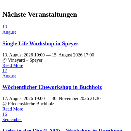
Nächste Veranstaltungen
13
August
Single Life Workshop in Speyer
13. August 2026 10:00 — 15. August 2026 17:00
@ Vineyard – Speyer
Read More
17
August
Wöchentlicher Eheworkshop in Buchholz
17. August 2026 19:00 — 30. November 2026 21:30
@ Friedenskirche Buchholz
Read More
16
September
Liebe in der Ehe (LAM) – Workshop in Hamburg-