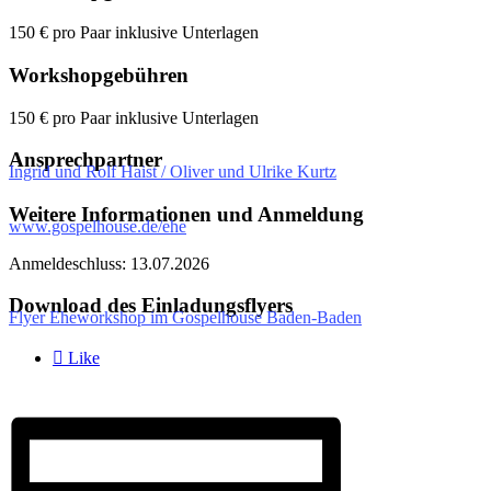
150 € pro Paar inklusive Unterlagen
Workshopgebühren
150 € pro Paar inklusive Unterlagen
Ansprechpartner
Ingrid und Rolf Haist / Oliver und Ulrike Kurtz
Weitere Informationen und Anmeldung
www.gospelhouse.de/ehe
Anmeldeschluss: 13.07.2026
Download des Einladungsflyers
Flyer Eheworkshop im Gospelhouse Baden-Baden

Like