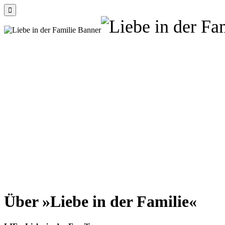

Über »Liebe in der Familie«