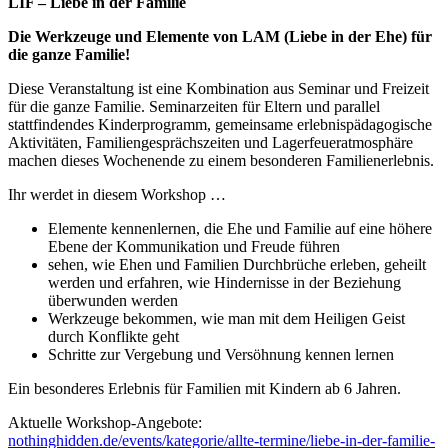
LIF – Liebe in der Familie
Die Werkzeuge und Elemente von LAM (Liebe in der Ehe) für
die ganze Familie!
Diese Veranstaltung ist eine Kombination aus Seminar und Freizeit
für die ganze Familie. Seminarzeiten für Eltern und parallel
stattfindendes Kinderprogramm, gemeinsame erlebnispädagogische
Aktivitäten, Familiengesprächszeiten und Lagerfeueratmosphäre
machen dieses Wochenende zu einem besonderen Familienerlebnis.
Ihr werdet in diesem Workshop …
Elemente kennenlernen, die Ehe und Familie auf eine höhere
Ebene der Kommunikation und Freude führen
sehen, wie Ehen und Familien Durchbrüche erleben, geheilt
werden und erfahren, wie Hindernisse in der Beziehung
überwunden werden
Werkzeuge bekommen, wie man mit dem Heiligen Geist
durch Konflikte geht
Schritte zur Vergebung und Versöhnung kennen lernen
Ein besonderes Erlebnis für Familien mit Kindern ab 6 Jahren.
Aktuelle Workshop-Angebote:
nothinghidden.de/events/kategorie/allte-termine/liebe-in-der-familie-