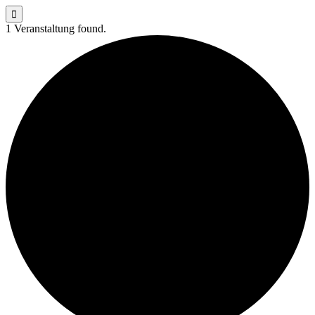

1 Veranstaltung found.