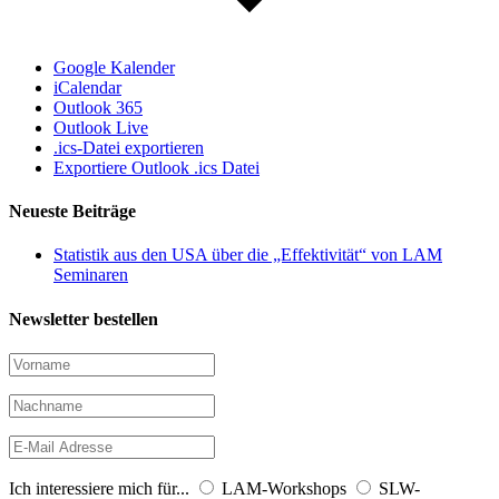
Google Kalender
iCalendar
Outlook 365
Outlook Live
.ics-Datei exportieren
Exportiere Outlook .ics Datei
Neueste Beiträge
Statistik aus den USA über die „Effektivität“ von LAM
Seminaren
Newsletter bestellen
Ich interessiere mich für...
LAM-Workshops
SLW-