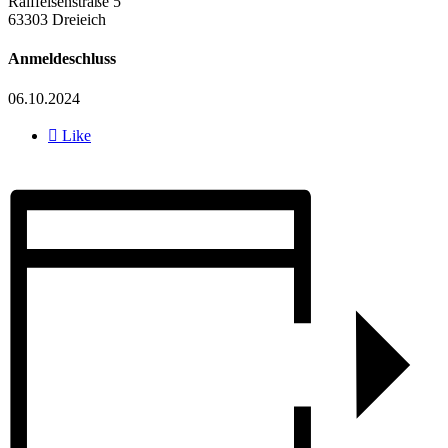
Raiffeisenstraße 5
63303 Dreieich
Anmeldeschluss
06.10.2024

Like