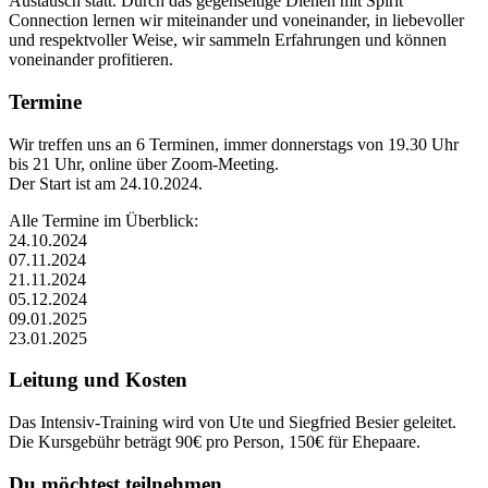
Austausch statt. Durch das gegenseitige Dienen mit Spirit
Connection lernen wir miteinander und voneinander, in liebevoller
und respektvoller Weise, wir sammeln Erfahrungen und können
voneinander profitieren.
Termine
Wir treffen uns an 6 Terminen, immer donnerstags von 19.30 Uhr
bis 21 Uhr, online über Zoom-Meeting.
Der Start ist am 24.10.2024.
Alle Termine im Überblick:
24.10.2024
07.11.2024
21.11.2024
05.12.2024
09.01.2025
23.01.2025
Leitung und Kosten
Das Intensiv-Training wird von Ute und Siegfried Besier geleitet.
Die Kursgebühr beträgt 90€ pro Person, 150€ für Ehepaare.
Du möchtest teilnehmen