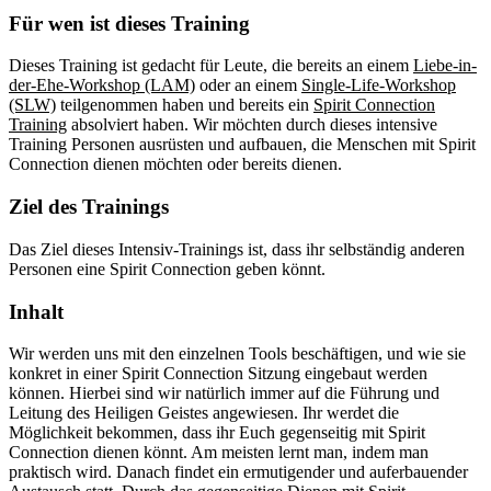
Für wen ist dieses Training
Dieses Training ist gedacht für Leute, die bereits an einem
Liebe-in-
der-Ehe-Workshop (LAM)
oder an einem
Single-Life-Workshop
(SLW)
teilgenommen haben und bereits ein
Spirit Connection
Training
absolviert haben. Wir möchten durch dieses intensive
Training Personen ausrüsten und aufbauen, die Menschen mit Spirit
Connection dienen möchten oder bereits dienen.
Ziel des Trainings
Das Ziel dieses Intensiv-Trainings ist, dass ihr selbständig anderen
Personen eine Spirit Connection geben könnt.
Inhalt
Wir werden uns mit den einzelnen Tools beschäftigen, und wie sie
konkret in einer Spirit Connection Sitzung eingebaut werden
können. Hierbei sind wir natürlich immer auf die Führung und
Leitung des Heiligen Geistes angewiesen. Ihr werdet die
Möglichkeit bekommen, dass ihr Euch gegenseitig mit Spirit
Connection dienen könnt. Am meisten lernt man, indem man
praktisch wird. Danach findet ein ermutigender und auferbauender