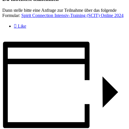
Dann stelle bitte eine Anfrage zur Teilnahme über das folgende
Formular:
Spirit Connection Intensiv-Training (SCIT) Online 2024

Like