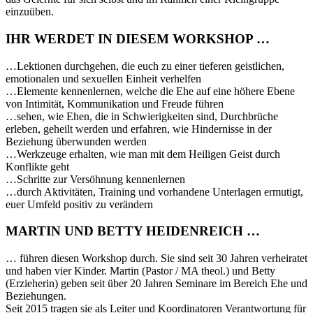
einzuüben.
IHR WERDET IN DIESEM WORKSHOP …
…Lektionen durchgehen, die euch zu einer tieferen geistlichen,
emotionalen und sexuellen Einheit verhelfen
…Elemente kennenlernen, welche die Ehe auf eine höhere Ebene
von Intimität, Kommunikation und Freude führen
…sehen, wie Ehen, die in Schwierigkeiten sind, Durchbrüche
erleben, geheilt werden und erfahren, wie Hindernisse in der
Beziehung überwunden werden
…Werkzeuge erhalten, wie man mit dem Heiligen Geist durch
Konflikte geht
…Schritte zur Versöhnung kennenlernen
…durch Aktivitäten, Training und vorhandene Unterlagen ermutigt,
euer Umfeld positiv zu verändern
MARTIN UND BETTY HEIDENREICH …
… führen diesen Workshop durch. Sie sind seit 30 Jahren verheiratet
und haben vier Kinder. Martin (Pastor / MA theol.) und Betty
(Erzieherin) geben seit über 20 Jahren Seminare im Bereich Ehe und
Beziehungen.
Seit 2015 tragen sie als Leiter und Koordinatoren Verantwortung für