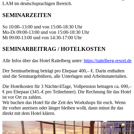
LAM im deutschsprachigen Bereich.
SEMINARZEITEN
So 10:00–13:00 und von 15:00-18:30 Uhr
Mo-Di 09:00-13:00 und von 15:00-18:30 Uhr
Mi 09:00-13:00 und von 14:30-17:00 Uhr
SEMINARBEITRAG / HOTELKOSTEN
Alle Infos über das Hotel Raitelberg unter:
https://raitelberg-resort.de
Der Seminarbeitrag beträgt pro Ehepaar 400,– €. Darin enthalten
sind die Seminargebühren, alle Unterlagen und Arbeitsmaterialien.
Die Hotelkosten für 3 Nächte/4Tage, Vollpension betragen ca. 690,–
€ pro Ehepaar (345.-€ pro Teilnehmer). Die Rechnung für das Hotel
ist vor Ort zu zahlen.
Wir buchen das Hotel für die Zeit des Workshops für euch. Wenn
ihr vorher anreisen oder länger bleiben wollt, dann müsst ihr das
direkt mit dem Hotel klären.