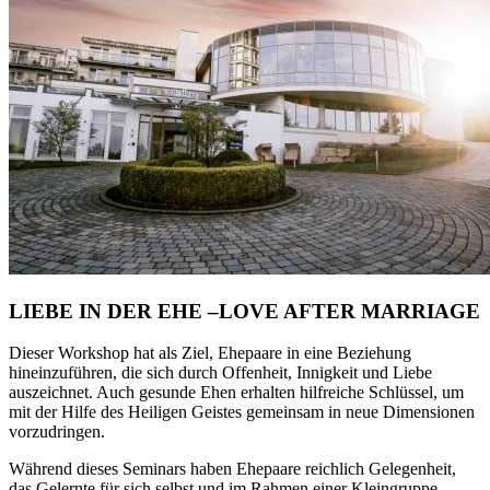
LIEBE IN DER EHE –LOVE AFTER MARRIAGE
Dieser Workshop hat als Ziel, Ehepaare in eine Beziehung
hineinzuführen, die sich durch Offenheit, Innigkeit und Liebe
auszeichnet. Auch gesunde Ehen erhalten hilfreiche Schlüssel, um
mit der Hilfe des Heiligen Geistes gemeinsam in neue Dimensionen
vorzudringen.
Während dieses Seminars haben Ehepaare reichlich Gelegenheit,
das Gelernte für sich selbst und im Rahmen einer Kleingruppe