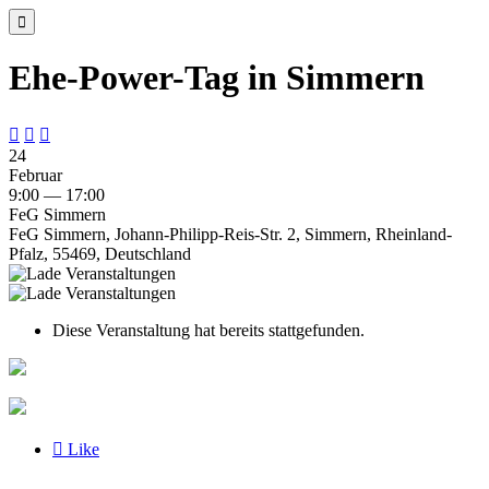

Ehe-Power-Tag in Simmern



24
Februar
9:00 — 17:00
FeG Simmern
FeG Simmern, Johann-Philipp-Reis-Str. 2, Simmern, Rheinland-
Pfalz, 55469, Deutschland
Diese Veranstaltung hat bereits stattgefunden.

Like