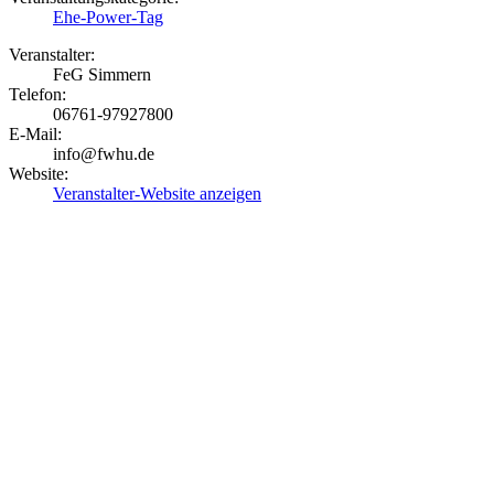
Ehe-Power-Tag
Veranstalter:
FeG Simmern
Telefon:
06761-97927800
E-Mail:
info@fwhu.de
Website:
Veranstalter-Website anzeigen