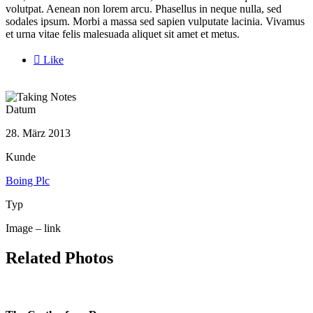
volutpat. Aenean non lorem arcu. Phasellus in neque nulla, sed
sodales ipsum. Morbi a massa sed sapien vulputate lacinia. Vivamus
et urna vitae felis malesuada aliquet sit amet et metus.

Like
Datum
28. März 2013
Kunde
Boing Plc
Typ
Image – link
Related Photos