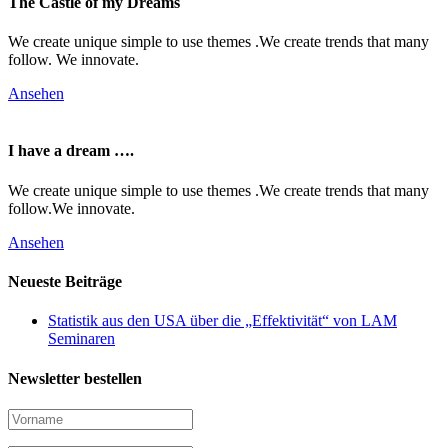
The Castle of my Dreams
We create unique simple to use themes .We create trends that many
follow. We innovate.
Ansehen
I have a dream ….
We create unique simple to use themes .We create trends that many
follow.We innovate.
Ansehen
Neueste Beiträge
Statistik aus den USA über die „Effektivität“ von LAM
Seminaren
Newsletter bestellen