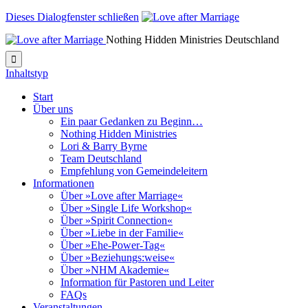
Dieses Dialogfenster schließen
Nothing Hidden Ministries Deutschland

Inhaltstyp
Start
Über uns
Ein paar Gedanken zu Beginn…
Nothing Hidden Ministries
Lori & Barry Byrne
Team Deutschland
Empfehlung von Gemeindeleitern
Informationen
Über »Love after Marriage«
Über »Single Life Workshop«
Über »Spirit Connection«
Über »Liebe in der Familie«
Über »Ehe-Power-Tag«
Über »Beziehungs:weise«
Über »NHM Akademie«
Information für Pastoren und Leiter
FAQs
Veranstaltungen