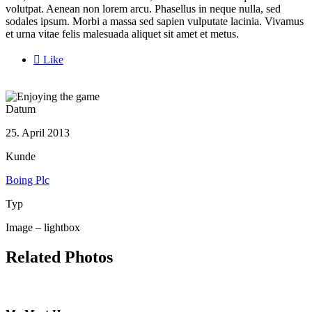
volutpat. Aenean non lorem arcu. Phasellus in neque nulla, sed
sodales ipsum. Morbi a massa sed sapien vulputate lacinia. Vivamus
et urna vitae felis malesuada aliquet sit amet et metus.

Like
Datum
25. April 2013
Kunde
Boing Plc
Typ
Image – lightbox
Related Photos