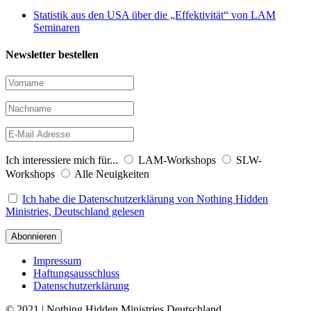
Statistik aus den USA über die „Effektivität“ von LAM
Seminaren
Newsletter bestellen
Ich interessiere mich für...
LAM-Workshops
SLW-
Workshops
Alle Neuigkeiten
Ich habe die Datenschutzerklärung von Nothing Hidden
Ministries, Deutschland gelesen
Impressum
Haftungsausschluss
Datenschutzerklärung
© 2021 | Nothing Hidden Ministries Deutschland