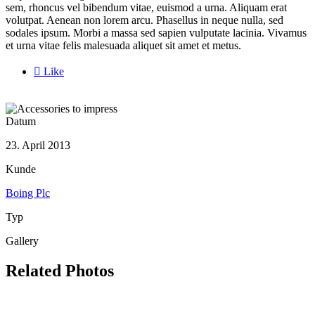
sem, rhoncus vel bibendum vitae, euismod a urna. Aliquam erat
volutpat. Aenean non lorem arcu. Phasellus in neque nulla, sed
sodales ipsum. Morbi a massa sed sapien vulputate lacinia. Vivamus
et urna vitae felis malesuada aliquet sit amet et metus.

Like
Datum
23. April 2013
Kunde
Boing Plc
Typ
Gallery
Related Photos