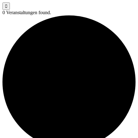

0 Veranstaltungen found.