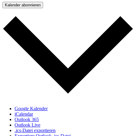
Kalender abonnieren
Google Kalender
iCalendar
Outlook 365
Outlook Live
.ics-Datei exportieren
Exportiere Outlook .ics Datei