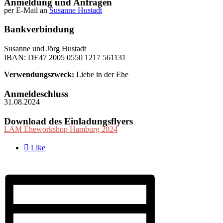
Anmeldung und Anfragen
per E-Mail an
Susanne Hustadt
Bankverbindung
Susanne und Jörg Hustadt
IBAN: DE47 2005 0550 1217 561131
Verwendungszweck:
Liebe in der Ehe
Anmeldeschluss
31.08.2024
Download des Einladungsflyers
LAM Eheworkshop Hamburg 2024

Like