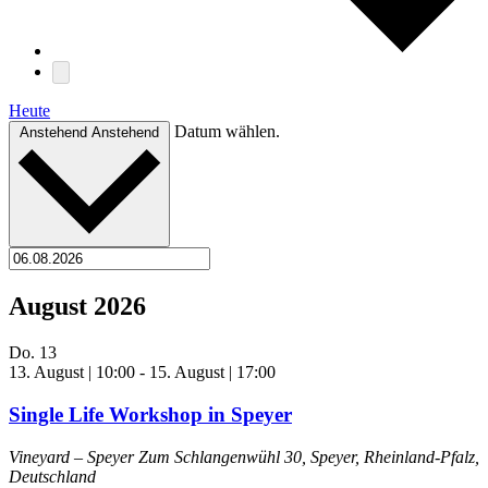
Heute
Datum wählen.
Anstehend
Anstehend
August 2026
Do.
13
13. August | 10:00
-
15. August | 17:00
Single Life Workshop in Speyer
Vineyard – Speyer
Zum Schlangenwühl 30, Speyer, Rheinland-Pfalz,
Deutschland