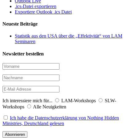
Outlook Live
.ics-Datei exportieren
Exportiere Outlook .ics Datei
Neueste Beiträge
Statistik aus den USA über die „Effektivität“ von LAM
Seminaren
Newsletter bestellen
Ich interessiere mich für...
LAM-Workshops
SLW-
Workshops
Alle Neuigkeiten
Ich habe die Datenschutzerklärung von Nothing Hidden
Ministries, Deutschland gelesen