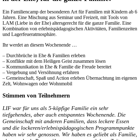
Ein Familiencamp der besonderen Art für Familien mit Kindern ab 6
Jahren. Eine Mischung aus Seminar und Freizeit, mit Tools von
LAM (Liebe in der Ehe) altersgerecht für die ganze Familie. Eine
Kombination von erlebnispädagogischen Aktivitäten, Familienzeiten
und Lagerfeueratmosphäre.
Ihr werdet an diesem Wochenende …
– Durchbrüche in Ehe & Familien erleben
– Konflikte mit dem Heiligen Geist zusammen lösen
– Kommunikation in Ehe & Familie die Freude bereitet
– Vergebung und Versöhnung erfahren
– Gemeinschaft, Spaß und Action erleben Übernachtung im eigenen
Zelt, Wohnwagen oder Wohnmobil
Stimmen von Teilnehmern
LIF war für uns als 5-köpfige Familie ein sehr
tiefgehendes, aber auch entspanntes Wochenende. Die
Gemeinschaft mit anderen Familien, dass leckere Essen
und die lockeren/erlebnispädagogischen Programmpunkte
haben wir sehr genossen. Wir haben es geliebt als Familie,