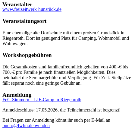
Veranstalter
www.freizeitwerk-hunsrück.de
Veranstaltungsort
Eine ehemalige alte Dorfschule mit einem großen Grundstück in
Riegenroth. Dort ist genügend Platz für Camping, Wohnmobil und
Wohnwagen.
Workshopgebühren
Die Gesamtkosten sind familienfreundlich gehalten von 400,-€ bis
700,-€ pro Familie je nach finanziellen Möglichkeiten. Dies
beinhaltet die Seminargebühr und Verpflegung. Für Zelt- Stellplätze
fällt separat noch eine geringe Gebühr an.
Anmeldung
FeG Simmern – LIF-Camp in Riegenroth
Anmeldeschluss: 17.05.2026, die Teilnehmerzahl ist begrenzt!
Bei Fragen zur Anmeldung könnt ihr euch per E-Mail an
buero@fwhu.de wenden