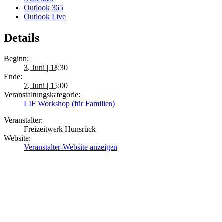
Outlook 365
Outlook Live
Details
Beginn:
3. Juni | 18:30
Ende:
7. Juni | 15:00
Veranstaltungskategorie:
LIF Workshop (für Familien)
Veranstalter:
Freizeitwerk Hunsrück
Website:
Veranstalter-Website anzeigen