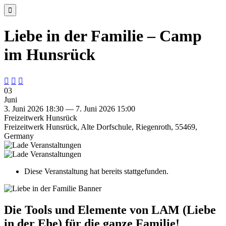

Liebe in der Familie – Camp
im Hunsrück



03
Juni
3. Juni 2026 18:30 — 7. Juni 2026 15:00
Freizeitwerk Hunsrück
Freizeitwerk Hunsrück, Alte Dorfschule, Riegenroth, 55469,
Germany
Diese Veranstaltung hat bereits stattgefunden.
Die Tools und Elemente von LAM (Liebe
in der Ehe) für die ganze Familie!