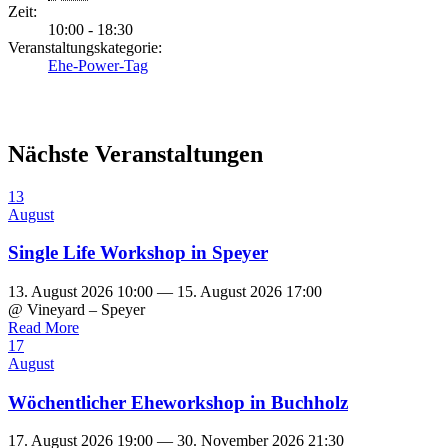
Zeit:
10:00 - 18:30
Veranstaltungskategorie:
Ehe-Power-Tag
Nächste Veranstaltungen
13
August
Single Life Workshop in Speyer
13. August 2026 10:00 — 15. August 2026 17:00
@ Vineyard – Speyer
Read More
17
August
Wöchentlicher Eheworkshop in Buchholz
17. August 2026 19:00 — 30. November 2026 21:30