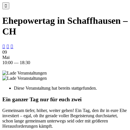

Ehepowertag in Schaffhausen –
CH



09
Mai
10:00 — 18:30
Diese Veranstaltung hat bereits stattgefunden.
Ein ganzer Tag nur für euch zwei
Gemeinsam tiefer, höher, weiter gehen! Ein Tag, den ihr in eure Ehe
investiert – egal, ob ihr gerade voller Begeisterung durchstartet,
schon lange gemeinsam unterwegs seid oder mit größeren
Herausforderungen kämpft.