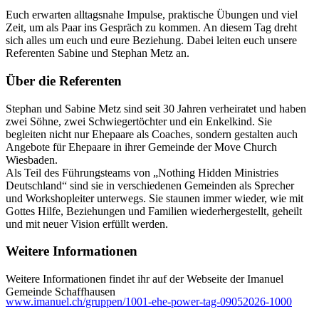
Euch erwarten alltagsnahe Impulse, praktische Übungen und viel
Zeit, um als Paar ins Gespräch zu kommen. An diesem Tag dreht
sich alles um euch und eure Beziehung. Dabei leiten euch unsere
Referenten Sabine und Stephan Metz an.
Über die Referenten
Stephan und Sabine Metz sind seit 30 Jahren verheiratet und haben
zwei Söhne, zwei Schwiegertöchter und ein Enkelkind. Sie
begleiten nicht nur Ehepaare als Coaches, sondern gestalten auch
Angebote für Ehepaare in ihrer Gemeinde der Move Church
Wiesbaden.
Als Teil des Führungsteams von „Nothing Hidden Ministries
Deutschland“ sind sie in verschiedenen Gemeinden als Sprecher
und Workshopleiter unterwegs. Sie staunen immer wieder, wie mit
Gottes Hilfe, Beziehungen und Familien wiederhergestellt, geheilt
und mit neuer Vision erfüllt werden.
Weitere Informationen
Weitere Informationen findet ihr auf der Webseite der Imanuel
Gemeinde Schaffhausen
www.imanuel.ch/gruppen/1001-ehe-power-tag-09052026-1000